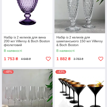
Набір із 2 келихів для вина
Набір із 2 келихів для
200 мл Villeroy & Boch Boston
шампанського 150 мл Villeroy
фіолетовий
& Boch Boston
В наявності
В наявності
1 753
1 882
₴
₴
4 648 ₴
3 763 ₴
–48%
–43%