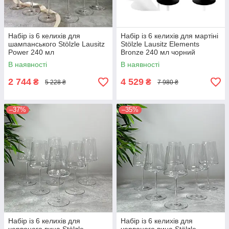
Набір із 6 келихів для
Набір із 6 келихів для мартіні
шампанського Stölzle Lausitz
Stölzle Lausitz Elements
Power 240 мл
Bronze 240 мл чорний
В наявності
В наявності
2 744
4 529
₴
₴
5 228 ₴
7 980 ₴
–37%
–35%
Набір із 6 келихів для
Набір із 6 келихів для