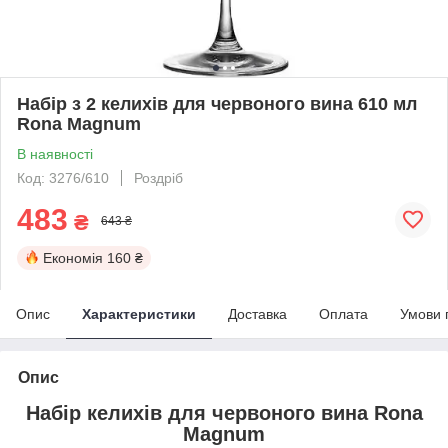
Набір з 2 келихів для червоного вина 610 мл
Rona Magnum
В наявності
Код: 3276/610
Роздріб
483
₴
643 ₴
Економія
160 ₴
Опис
Характеристики
Доставка
Оплата
Умови 
Опис
Набір келихів для червоного вина Rona
Magnum