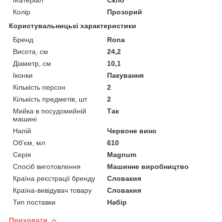
Колір
Прозорий
Користувальницькі характеристики
Бренд
Rona
Висота, см
24,2
Діаметр, см
10,1
Іконки
Пакування
Кількість персон
2
Кількість предметів, шт
2
Мийка в посудомийній
Так
машині
Напій
Червоне вино
Об'єм, мл
610
Серія
Magnum
Спосіб виготовлення
Машинне виробництво
Країна реєстрації бренду
Словакия
Країна-вивідувач товару
Словакия
Тип поставки
Набір
Приховати