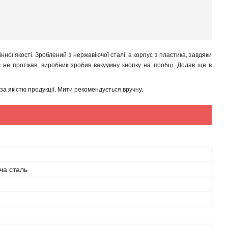
ної якості. Зроблений з нержавіючої сталі, а корпус з пластика, завдяки
не протікав, виробник зробив вакуумну кнопку на пробці. Додав ще в
а якістю продукції. Мити рекомендується вручну.
ча сталь