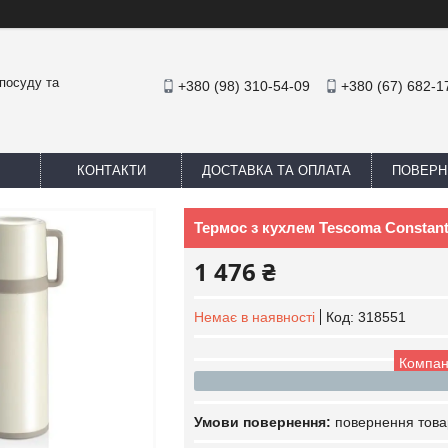
посуду та
+380 (98) 310-54-09
+380 (67) 682-1
КОНТАКТИ
ДОСТАВКА ТА ОПЛАТА
ПОВЕРН
Термос з кухлем Tescoma Constant
1 476 ₴
Немає в наявності
Код:
318551
Компан
повернення това