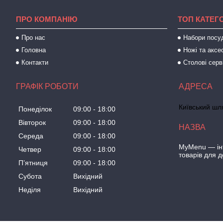
ПРО КОМПАНІЮ
ТОП КАТЕГО
Про нас
Набори посу
Головна
Ножі та аксе
Контакти
Столові серв
ГРАФІК РОБОТИ
Київський шля
Понеділок
09:00
18:00
Вівторок
09:00
18:00
Середа
09:00
18:00
MyMenu — інт
Четвер
09:00
18:00
товарів для 
Пʼятниця
09:00
18:00
Субота
Вихідний
Неділя
Вихідний