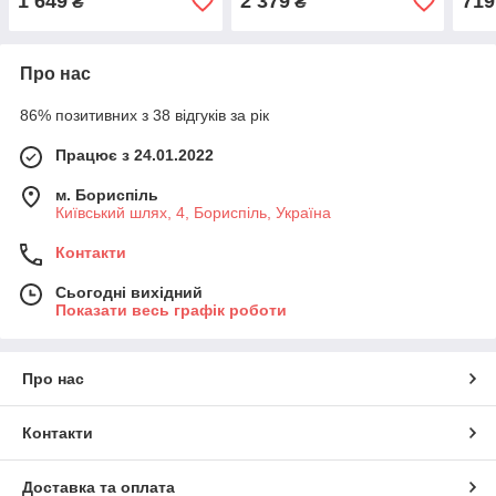
1 649
2 379
719
₴
₴
зоною
Про нас
86% позитивних з 38 відгуків за рік
Працює з 24.01.2022
м. Бориспіль
Київський шлях, 4, Бориспіль, Україна
Контакти
Сьогодні вихідний
Показати весь графік роботи
Про нас
Контакти
Доставка та оплата