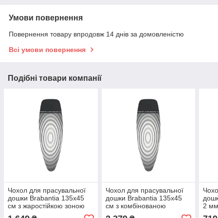
Умови повернення
Повернення товару впродовж 14 днів за домовленістю
Всі умови повернення
Подібні товари компанії
Чохол для прасувальної
Чохол для прасувальної
Чохо
дошки Brabantia 135х45
дошки Brabantia 135х45
дошк
см з жаростійкою зоною
см з комбінованою
2 мм
підкладкою і жаростійкою