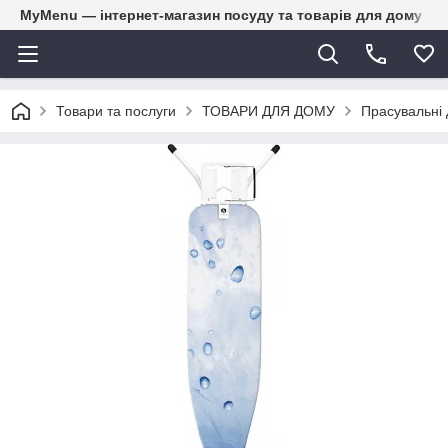
MyMenu — інтернет-магазин посуду та товарів для дому
Товари та послуги
ТОВАРИ ДЛЯ ДОМУ
Прасувальні