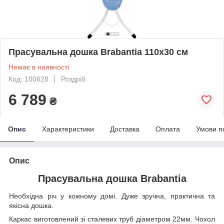
Прасувальна дошка Brabantia 110х30 см
Немає в наявності
Код: 100628
Роздріб
6 789
₴
Опис
Характеристики
Доставка
Оплата
Умови п
Опис
Прасувальна дошка Brabantia
Необхідна річ у кожному домі. Дуже зручна, практична та
якісна дошка.
Каркас виготовлений зі сталевих труб діаметром 22мм. Чохол