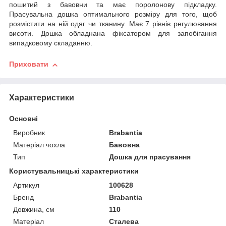
пошитий з бавовни та має поролонову підкладку.
Прасувальна дошка оптимального розміру для того, щоб
розмістити на ній одяг чи тканину. Має 7 рівнів регулювання
висоти. Дошка обладнана фіксатором для запобігання
випадковому складанню.
Приховати
Характеристики
Основні
Виробник
Brabantia
Матеріал чохла
Бавовна
Тип
Дошка для прасування
Користувальницькі характеристики
Артикул
100628
Бренд
Brabantia
Довжина, см
110
Матеріал
Сталева