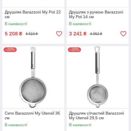
Друшляк Barazzoni My Pot 22
Друшляк з ручкою Barazzoni
см
My Pot 14 см
В наявності
В наявності
5 208
3 241
₴
₴
6 510 ₴
4 052 ₴
–20%
–20%
Сито Barazzoni My Utensil 36
Друшляк сітчастий Barazzoni
см
My Utensil 29,5 см
В наявності
В наявності