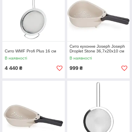
Сито кухонне Joseph Joseph
Сито WMF Profi Plus 16 см
Droplet Stone 36,7х20х10 см
В наявності
В наявності
4 440
999
₴
₴