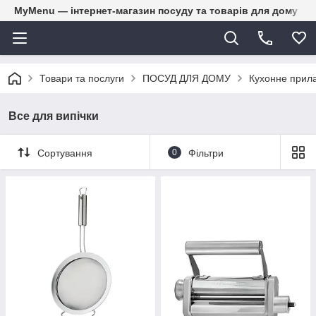
MyMenu — інтернет-магазин посуду та товарів для дому
Товари та послуги
ПОСУД ДЛЯ ДОМУ
Кухонне прил
Все для випічки
Сортування
0
Фільтри