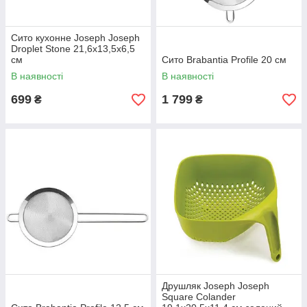
Сито кухонне Joseph Joseph
Droplet Stone 21,6х13,5х6,5
см
Сито Brabantia Profile 20 см
В наявності
В наявності
699
1 799
₴
₴
Друшляк Joseph Joseph
Square Colander