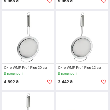
9 968
9 968
₴
₴
Сито WMF Profi Plus 20 см
Сито WMF Profi Plus 12 см
В наявності
В наявності
4 892
3 442
₴
₴