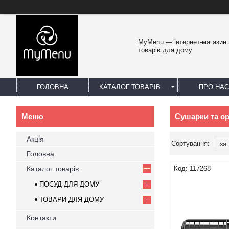
MyMenu — інтернет-магазин 
товарів для дому
ГОЛОВНА
КАТАЛОГ ТОВАРІВ
ПРО НАС
Сушарки та о
Акція
Головна
Каталог товарів
117268
ПОСУД ДЛЯ ДОМУ
ТОВАРИ ДЛЯ ДОМУ
Контакти