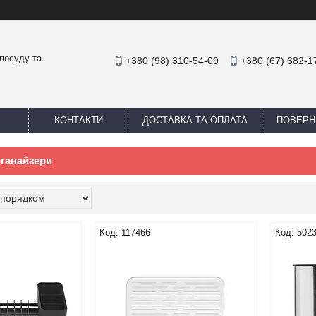
посуду та
+380 (98) 310-54-09
+380 (67) 682-1
КОНТАКТИ
ДОСТАВКА ТА ОПЛАТА
ПОВЕРН
рганайзери
117466
502