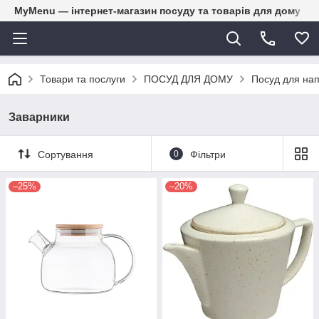
MyMenu — інтернет-магазин посуду та товарів для дому
Товари та послуги
ПОСУД ДЛЯ ДОМУ
Посуд для нап
Заварники
Сортування
0
Фільтри
–25%
–20%