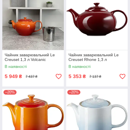
Чайник заварювальний Le
Чайник заварювальний Le
Creuset 1,3 л Volcanic
Creuset Rhone 1,3 л
В наявності
В наявності
5 949
5 353
₴
₴
7 437 ₴
7 137 ₴
–20%
–20%