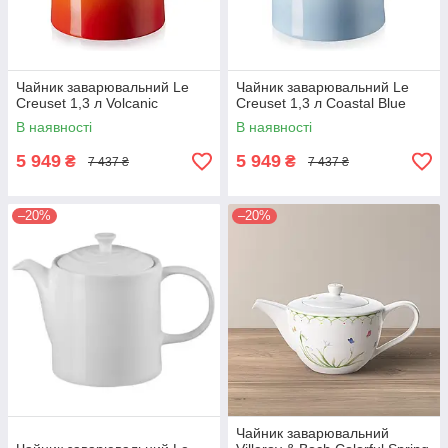
Чайник заварювальний Le
Чайник заварювальний Le
Creuset 1,3 л Volcanic
Creuset 1,3 л Coastal Blue
В наявності
В наявності
5 949
5 949
₴
₴
7 437 ₴
7 437 ₴
–20%
–20%
Чайник заварювальний