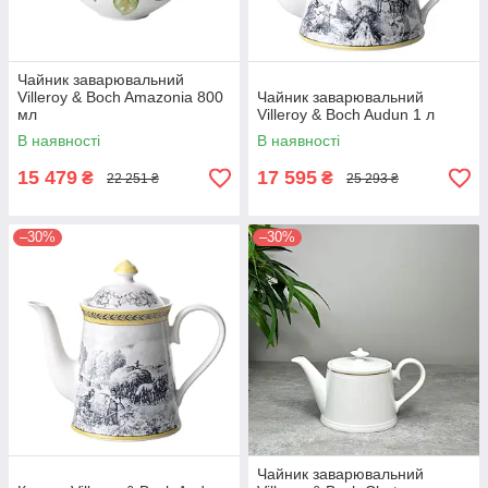
Чайник заварювальний
Villeroy & Boch Amazonia 800
Чайник заварювальний
мл
Villeroy & Boch Audun 1 л
В наявності
В наявності
15 479
17 595
₴
₴
22 251 ₴
25 293 ₴
–30%
–30%
Чайник заварювальний