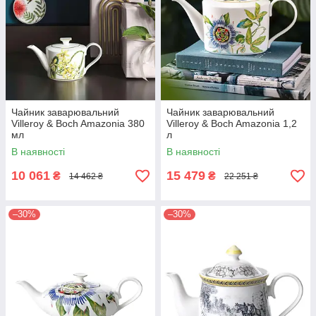
Чайник заварювальний
Чайник заварювальний
Villeroy & Boch Amazonia 380
Villeroy & Boch Amazonia 1,2
мл
л
В наявності
В наявності
10 061
15 479
₴
₴
14 462 ₴
22 251 ₴
–30%
–30%