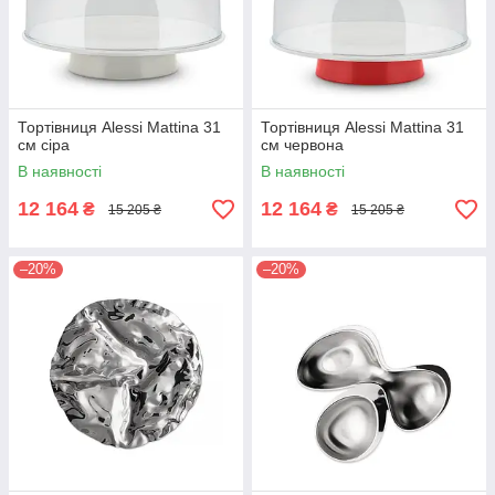
Тортівниця Alessi Mattina 31
Тортівниця Alessi Mattina 31
см сіра
см червона
В наявності
В наявності
12 164
12 164
₴
₴
15 205 ₴
15 205 ₴
–20%
–20%