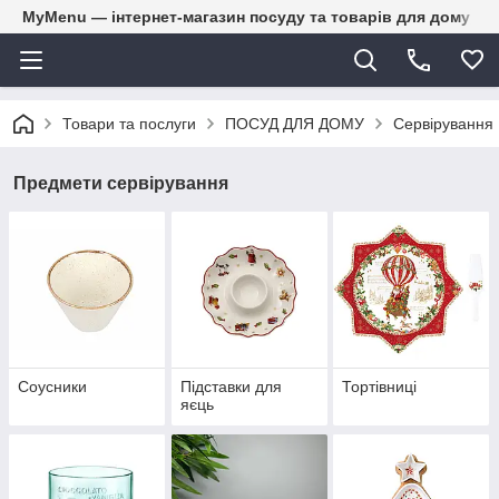
MyMenu — інтернет-магазин посуду та товарів для дому
Товари та послуги
ПОСУД ДЛЯ ДОМУ
Сервірування
Предмети сервірування
Соусники
Підставки для
Тортівниці
яєць