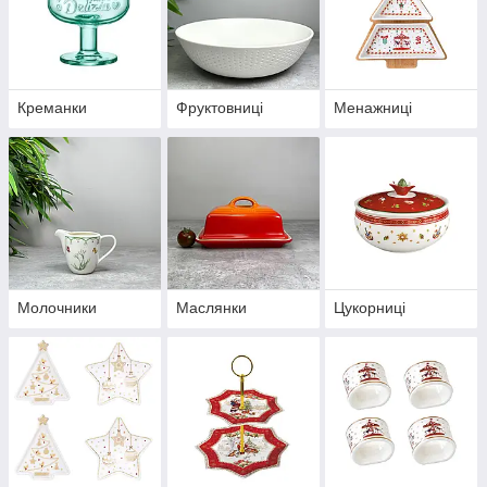
Креманки
Фруктовниці
Менажниці
Молочники
Маслянки
Цукорниці